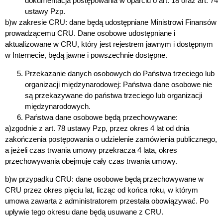
dokumentacja postępowania w oparciu o art. 18 oraz art. 74
ustawy Pzp.
b)w zakresie CRU: dane będą udostępniane Ministrowi Finansów
prowadzącemu CRU. Dane osobowe udostępniane i
aktualizowane w CRU, który jest rejestrem jawnym i dostępnym
w Internecie, będą jawne i powszechnie dostępne.
Przekazanie danych osobowych do Państwa trzeciego lub
organizacji międzynarodowej
: Państwa dane osobowe nie
są przekazywane do państwa trzeciego lub organizacji
międzynarodowych.
Państwa dane osobowe będą przechowywane
:
a)zgodnie z art. 78 ustawy Pzp, przez okres 4 lat od dnia
zakończenia postępowania o udzielenie zamówienia publicznego,
a jeżeli czas trwania umowy przekracza 4 lata, okres
przechowywania obejmuje cały czas trwania umowy.
b)w przypadku CRU: dane osobowe będą przechowywane w
CRU przez okres pięciu lat, licząc od końca roku, w którym
umowa zawarta z administratorem przestała obowiązywać. Po
upływie tego okresu dane będą usuwane z CRU.