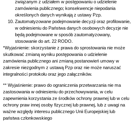
związanym z udziałem w postępowaniu o udzielenie
zamówienia publicznego; konsekwencje niepodania
określonych danych wynikają z ustawy Pzp.
Zautomatyzowane podejmowanie decyzji oraz profilowanie,
w odniesieniu do Państwa danych osobowych decyzje nie
będą podejmowane w sposób zautomatyzowany,
stosowanie do art. 22 RODO.
*Wyjaśnienie: skorzystanie z prawa do sprostowania nie może
skutkować zmianą wyniku postępowania o udzielenie
zamówienia publicznego ani zmianą postanowień umowy w
zakresie niezgodnym z ustawą Pzp oraz nie może naruszać
integralności protokołu oraz jego załączników.
** Wyjaśnienie: prawo do ograniczenia przetwarzania nie ma
zastosowania w odniesieniu do przechowywania, w celu
zapewnienia korzystania ze środków ochrony prawnej lub w celu
ochrony praw innej osoby fizycznej lub prawnej, lub z uwagi na
ważne względy interesu publicznego Unii Europejskiej lub
państwa członkowskiego