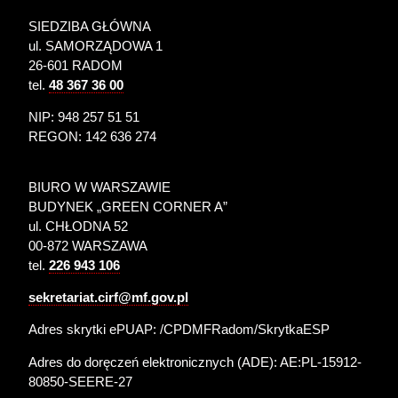
SIEDZIBA GŁÓWNA
ul. SAMORZĄDOWA 1
26-601 RADOM
tel.
48 367 36 00
NIP: 948 257 51 51
REGON: 142 636 274
BIURO W WARSZAWIE
BUDYNEK „GREEN CORNER A”
ul. CHŁODNA 52
00-872 WARSZAWA
tel.
226 943 106
sekretariat.cirf@mf.gov.pl
Adres skrytki ePUAP: /CPDMFRadom/SkrytkaESP
Adres do doręczeń elektronicznych (ADE):
AE:PL-15912-
80850-SEERE-27