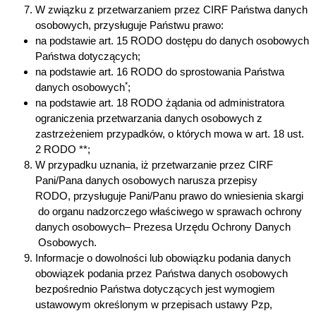
W związku z przetwarzaniem przez CIRF Państwa danych
osobowych, przysługuje Państwu prawo:
na podstawie art. 15 RODO dostępu do danych osobowych
Państwa dotyczących;
na podstawie art. 16 RODO do sprostowania Państwa
*
danych osobowych
;
na podstawie art. 18 RODO żądania od administratora
ograniczenia przetwarzania danych osobowych z
zastrzeżeniem przypadków, o których mowa w art. 18 ust.
2 RODO **;
W przypadku uznania, iż przetwarzanie przez CIRF
Pani/Pana danych osobowych narusza przepisy
RODO, przysługuje Pani/Panu
prawo do wniesienia skargi
do organu nadzorczego właściwego w sprawach ochrony
danych osobowych
– Prezesa Urzędu Ochrony Danych
Osobowych.
Informacje o dowolności lub obowiązku podania danych
obowiązek podania przez Państwa danych osobowych
bezpośrednio Państwa dotyczących jest wymogiem
ustawowym określonym w przepisach ustawy Pzp,