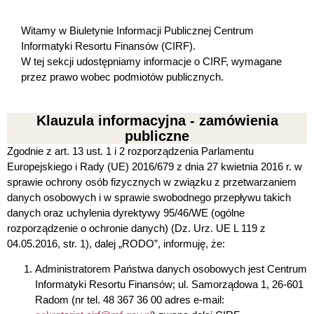
Witamy w Biuletynie Informacji Publicznej Centrum
Informatyki Resortu Finansów (CIRF).
W tej sekcji udostępniamy informacje o CIRF, wymagane
przez prawo wobec podmiotów publicznych.
Klauzula informacyjna - zamówienia
publiczne
Zgodnie z art. 13 ust. 1 i 2 rozporządzenia Parlamentu
Europejskiego i Rady (UE) 2016/679 z dnia 27 kwietnia 2016 r. w
sprawie ochrony osób fizycznych w związku z przetwarzaniem
danych osobowych i w sprawie swobodnego przepływu takich
danych oraz uchylenia dyrektywy 95/46/WE (ogólne
rozporządzenie o ochronie danych) (Dz. Urz. UE L 119 z
04.05.2016, str. 1), dalej „RODO”, informuję, że:
Administratorem Państwa danych osobowych jest Centrum
Informatyki Resortu Finansów
; ul. Samorządowa 1, 26-601
Radom (nr tel. 48 367 36 00 adres e-mail: