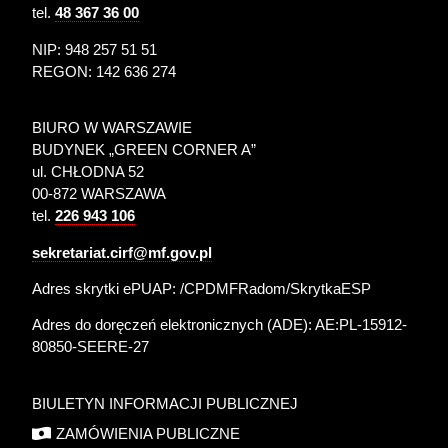
tel.
48 367 36 00
NIP: 948 257 51 51
REGON: 142 636 274
BIURO W WARSZAWIE
BUDYNEK „GREEN CORNER A”
ul. CHŁODNA 52
00-872 WARSZAWA
tel.
226 943 106
sekretariat.cirf@mf.gov.pl
Adres skrytki ePUAP: /CPDMFRadom/SkrytkaESP
Adres do doręczeń elektronicznych (ADE):
AE:PL-15912-
80850-SEERE-27
BIULETYN INFORMACJI PUBLICZNEJ
ZAMÓWIENIA PUBLICZNE