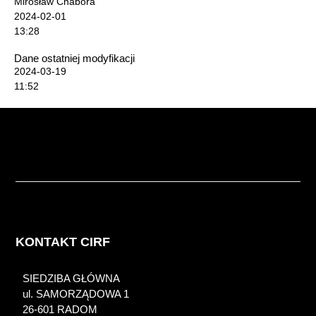
Mirosław Chabora
2024-02-01
13:28
Dane ostatniej modyfikacji
2024-03-19
11:52
KONTAKT CIRF
SIEDZIBA GŁÓWNA
ul. SAMORZĄDOWA 1
26-601 RADOM