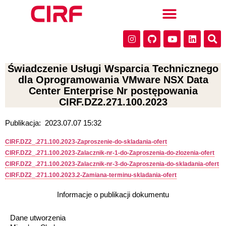
Świadczenie Usługi Wsparcia Technicznego
dla Oprogramowania VMware NSX Data
Center Enterprise Nr postępowania
CIRF.DZ2.271.100.2023
Publikacja:
2023.07.07 15:32
CIRF.DZ2_.271.100.2023-Zaproszenie-do-skladania-ofert
CIRF.DZ2_.271.100.2023-Zalacznik-nr-1-do-Zaproszenia-do-zlozenia-ofert
CIRF.DZ2_.271.100.2023-Zalacznik-nr-3-do-Zaproszenia-do-skladania-ofert
CIRF.DZ2_.271.100.2023.2-Zamiana-terminu-skladania-ofert
Informacje o publikacji dokumentu
Dane utworzenia