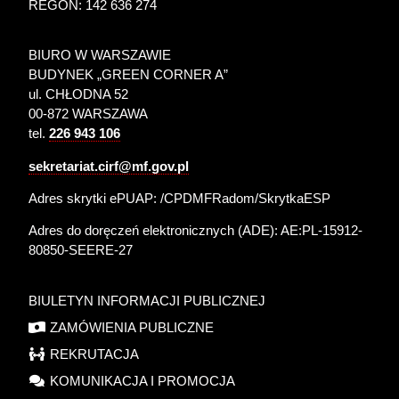
REGON: 142 636 274
BIURO W WARSZAWIE
BUDYNEK „GREEN CORNER A”
ul. CHŁODNA 52
00-872 WARSZAWA
tel.
226 943 106
sekretariat.cirf@mf.gov.pl
Adres skrytki ePUAP: /CPDMFRadom/SkrytkaESP
Adres do doręczeń elektronicznych (ADE):
AE:PL-15912-
80850-SEERE-27
BIULETYN INFORMACJI PUBLICZNEJ
ZAMÓWIENIA PUBLICZNE
REKRUTACJA
KOMUNIKACJA I PROMOCJA