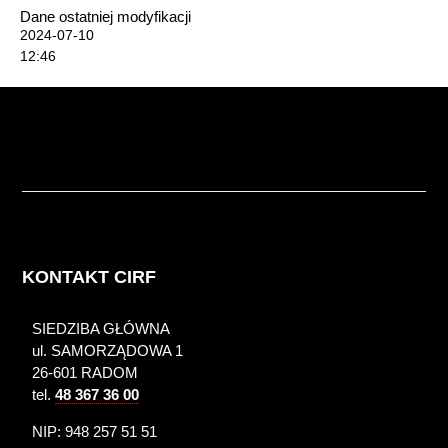
Dane ostatniej modyfikacji
2024-07-10
12:46
KONTAKT CIRF
SIEDZIBA GŁÓWNA
ul. SAMORZĄDOWA 1
26-601 RADOM
tel.
48 367 36 00
NIP: 948 257 51 51