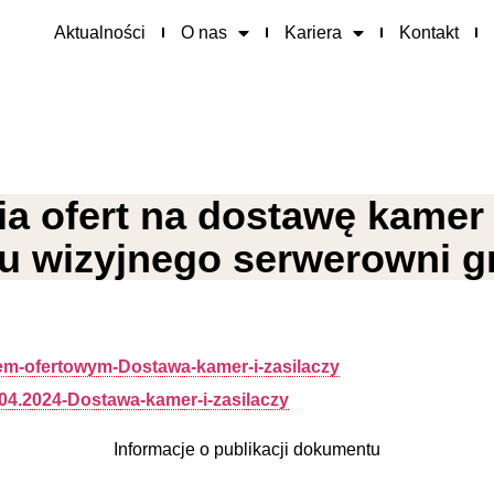
Aktualności
O nas
Kariera
Kontakt
ia ofert na dostawę kamer 
u wizyjnego serwerowni g
em-ofertowym-Dostawa-kamer-i-zasilaczy
4.2024-Dostawa-kamer-i-zasilaczy
Informacje o publikacji dokumentu