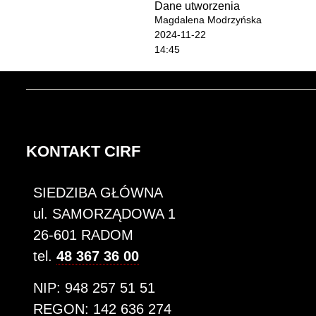
Dane utworzenia
Magdalena Modrzyńska
2024-11-22
14:45
KONTAKT CIRF
SIEDZIBA GŁÓWNA
ul. SAMORZĄDOWA 1
26-601 RADOM
tel.
48 367 36 00
NIP: 948 257 51 51
REGON: 142 636 274