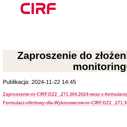
Zaproszenie do złożen
monitoring
Publikacja: 2024-11-22 14:45
Zaproszenie-nr-CIRF.DZ2_.271.304.2024-wraz-z-formularz
Formularz-ofertowy-dla-Wykonawcow-nr-CIRF.DZ2_.271.30