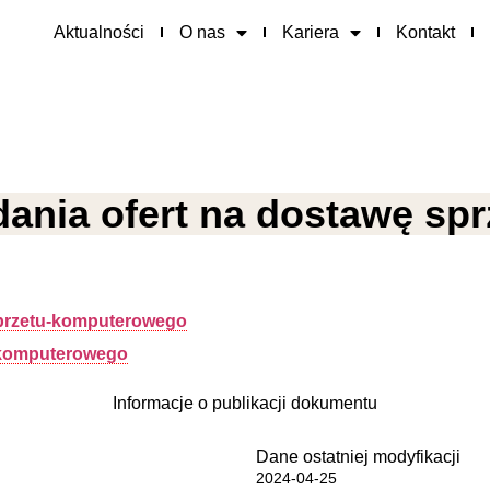
Aktualności
O nas
Kariera
Kontakt
dania ofert na dostawę s
sprzetu-komputerowego
-komputerowego
Informacje o publikacji dokumentu
Dane ostatniej modyfikacji
2024-04-25