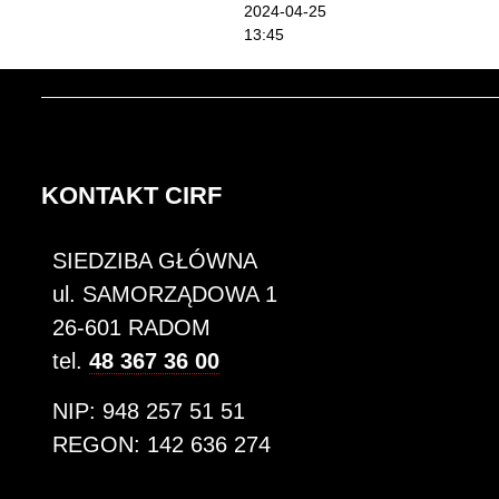
2024-04-25
13:45
KONTAKT CIRF
SIEDZIBA GŁÓWNA
ul. SAMORZĄDOWA 1
26-601 RADOM
tel.
48 367 36 00
NIP: 948 257 51 51
REGON: 142 636 274