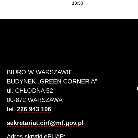
13:53
BIURO W WARSZAWIE
BUDYNEK „GREEN CORNER A”
ul. CHŁODNA 52
00-872 WARSZAWA
tel.
226 943 106
sekretariat.cirf@mf.gov.pl
Adres skrytki ePUAP: