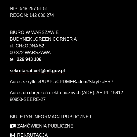
NIP: 948 257 51 51
REGON: 142 636 274
BIURO W WARSZAWIE
BUDYNEK „GREEN CORNER A”
ul. CHŁODNA 52
00-872 WARSZAWA
tel.
226 943 106
sekretariat.cirf@mf.gov.pl
Adres skrytki ePUAP: /CPDMFRadom/SkrytkaESP
Adres do doręczeń elektronicznych (ADE):
AE:PL-15912-
80850-SEERE-27
BIULETYN INFORMACJI PUBLICZNEJ
ZAMÓWIENIA PUBLICZNE
REKRUTACJA