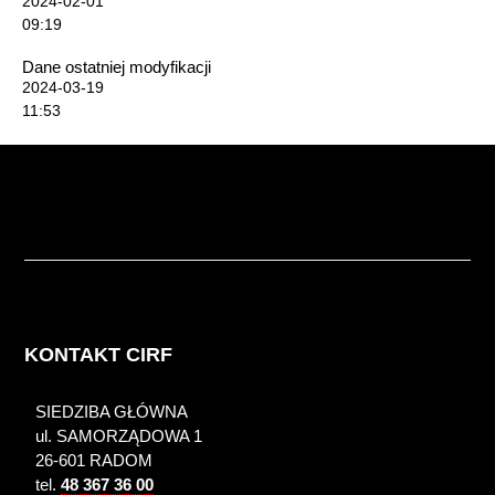
2024-02-01
09:19
Dane ostatniej modyfikacji
2024-03-19
11:53
KONTAKT CIRF
SIEDZIBA GŁÓWNA
ul. SAMORZĄDOWA 1
26-601 RADOM
tel.
48 367 36 00