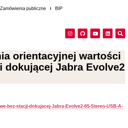
Zamówienia publiczne
BIP
a orientacyjnej wartości
 dokującej Jabra Evolve2
e-bez-stacji-dokujacej-Jabra-Evolve2-65-Stereo-USB-A-