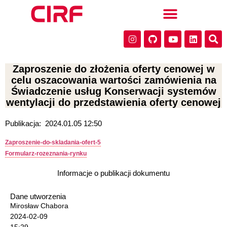
Zaproszenie do złożenia oferty cenowej w
celu oszacowania wartości zamówienia na
Świadczenie usług Konserwacji systemów
wentylacji do przedstawienia oferty cenowej
Publikacja:
2024.01.05 12:50
Zaproszenie-do-skladania-ofert-5
Formularz-rozeznania-rynku
Informacje o publikacji dokumentu
Dane utworzenia
Mirosław Chabora
2024-02-09
15:29