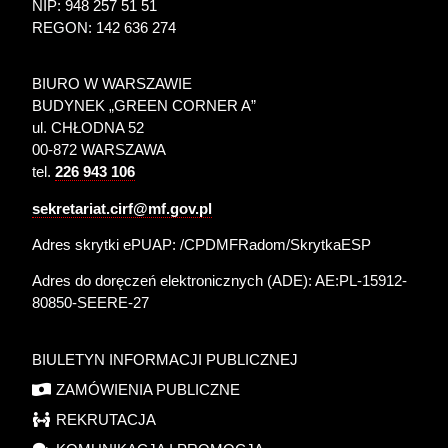
NIP: 948 257 51 51
REGON: 142 636 274
BIURO W WARSZAWIE
BUDYNEK „GREEN CORNER A”
ul. CHŁODNA 52
00-872 WARSZAWA
tel.
226 943 106
sekretariat.cirf@mf.gov.pl
Adres skrytki ePUAP: /CPDMFRadom/SkrytkaESP
Adres do doręczeń elektronicznych (ADE):
AE:PL-15912-
80850-SEERE-27
BIULETYN INFORMACJI PUBLICZNEJ
ZAMÓWIENIA PUBLICZNE
REKRUTACJA