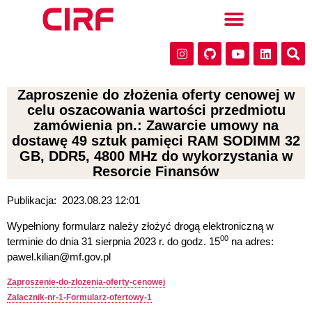
Zaproszenie do złożenia oferty cenowej w
celu oszacowania wartości przedmiotu
zamówienia pn.: Zawarcie umowy na
dostawę 49 sztuk pamięci RAM SODIMM 32
GB, DDR5, 4800 MHz do wykorzystania w
Resorcie Finansów
Publikacja:
2023.08.23 12:01
Wypełniony formularz należy złożyć drogą elektroniczną w
00
terminie do dnia 31 sierpnia 2023 r. do godz. 15
na adres:
pawel.kilian@mf.gov.pl
Zaproszenie-do-zlozenia-oferty-cenowej
Zalacznik-nr-1-Formularz-ofertowy-1