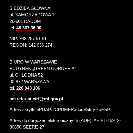
SIEDZIBA GŁÓWNA
ul. SAMORZĄDOWA 1
26-601 RADOM
tel.
48 367 36 00
NIP: 948 257 51 51
REGON: 142 636 274
BIURO W WARSZAWIE
BUDYNEK „GREEN CORNER A”
ul. CHŁODNA 52
00-872 WARSZAWA
tel.
226 943 106
sekretariat.cirf@mf.gov.pl
Adres skrytki ePUAP: /CPDMFRadom/SkrytkaESP
Adres do doręczeń elektronicznych (ADE):
AE:PL-15912-
80850-SEERE-27