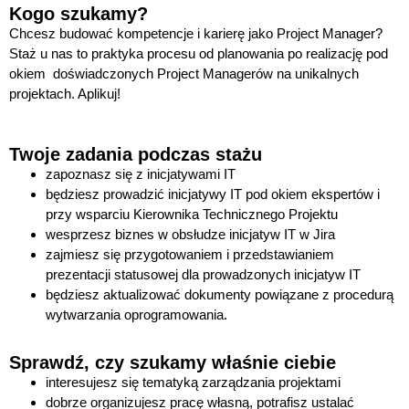
Kogo szukamy?
Chcesz budować kompetencje i karierę jako Project Manager?
Staż u nas to praktyka
procesu od planowania po realizację pod
okiem doświadczonych Project Managerów na unikalnych
projektach. Aplikuj!
Twoje zadania podczas stażu
zapoznasz się z inicjatywami IT
będziesz prowadzić inicjatywy IT pod okiem ekspertów i
przy wsparciu Kierownika Technicznego Projektu
wesprzesz biznes w obsłudze inicjatyw IT w Jira
zajmiesz się przygotowaniem i przedstawianiem
prezentacji statusowej dla prowadzonych inicjatyw IT
będziesz aktualizować dokumenty powiązane z procedurą
wytwarzania oprogramowania.
Sprawdź, czy szukamy właśnie ciebie
interesujesz się tematyką zarządzania projektami
dobrze organizujesz pracę własną, potrafisz ustalać