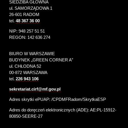
SIEDZIBA GŁÓWNA
ul. SAMORZĄDOWA 1
26-601 RADOM
tel.
48 367 36 00
NIP: 948 257 51 51
REGON: 142 636 274
BIURO W WARSZAWIE
BUDYNEK „GREEN CORNER A”
ul. CHŁODNA 52
00-872 WARSZAWA
tel.
226 943 106
sekretariat.cirf@mf.gov.pl
Adres skrytki ePUAP: /CPDMFRadom/SkrytkaESP
Adres do doręczeń elektronicznych (ADE):
AE:PL-15912-
80850-SEERE-27