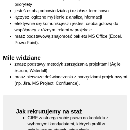
priorytety
jesteś osobą odpowiedzialną i działasz terminowo
łączysz logiczne myślenie z analizą informacji
efektywnie się komunikujesz i jesteś osobą gotową do
współpracy z różnymi rolami w projekcie
masz podstawową znajomość pakietu MS Office (Excel,
PowerPoint).
Mile widziane
znasz podstawy metodyk zarządzania projektami (Agile,
Scrum, Waterfall)
masz pierwsze doświadczenia z narzędziami projektowymi
(np. Jira, MS Project, Confluence).
Jak rekrutujemy na staż
CIRF zastrzega sobie prawo do kontaktu z
wybranymi kandydatami, których profil w
największym stopniu odpowiada