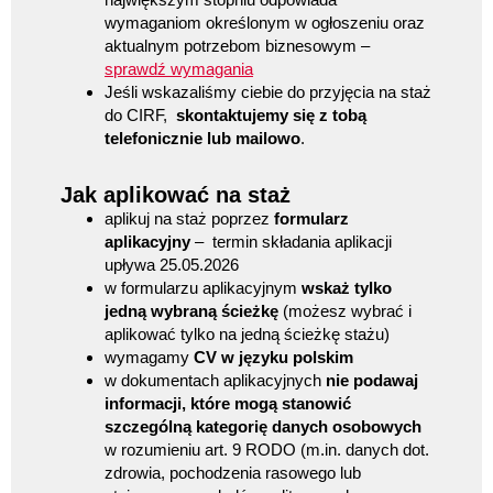
wymaganiom określonym w ogłoszeniu oraz
aktualnym potrzebom biznesowym –
sprawdź wymagania
Jeśli wskazaliśmy ciebie do przyjęcia na staż
do CIRF,
skontaktujemy się z tobą
telefonicznie lub mailowo
.
Jak aplikować na staż
aplikuj na staż poprzez
formularz
aplikacyjny
– termin składania aplikacji
upływa 25.05.2026
w formularzu aplikacyjnym
wskaż tylko
jedną wybraną ścieżkę
(możesz wybrać i
aplikować tylko na jedną ścieżkę stażu)
wymagamy
CV w języku polskim
w dokumentach aplikacyjnych
nie podawaj
informacji
,
które mogą stanowić
szczególną kategorię danych osobowych
w rozumieniu art. 9 RODO (m.in. danych dot.
zdrowia, pochodzenia rasowego lub