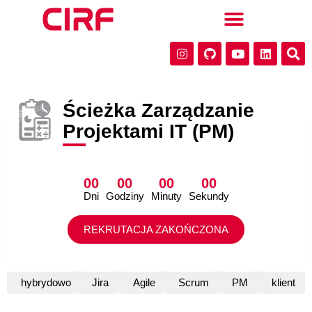
Ścieżka Zarządzanie
Projektami IT (PM)
00
00
00
00
Dni
Godziny
Minuty
Sekundy
REKRUTACJA ZAKOŃCZONA
hybrydowo
Jira
Agile
Scrum
PM
klient