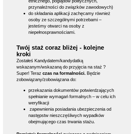
etnicznego, poglądów politycznych,
przynależności do związków zawodowych)
do składania aplikacji zachęcamy również
osoby ze szczególnymi potrzebami –
jesteśmy otwarci na osoby z
niepełnosprawnościami.
Twój staż coraz bliżej - kolejne
kroki
Zostałeś Kandydatem/kandydatką
wskazanym/wskazaną do przyjęcia na staż ?
Super! Teraz
czas na formalności.
Będzie
zobowiązany/zobowiązana do:
przekazania dokumentów potwierdzających
spełnianie wymagań formalnych – w celu ich
weryfikacji
zapewnienia posiadania ubezpieczenia od
następstw nieszczęśliwych wypadków
obejmującego czas trwania stażu.