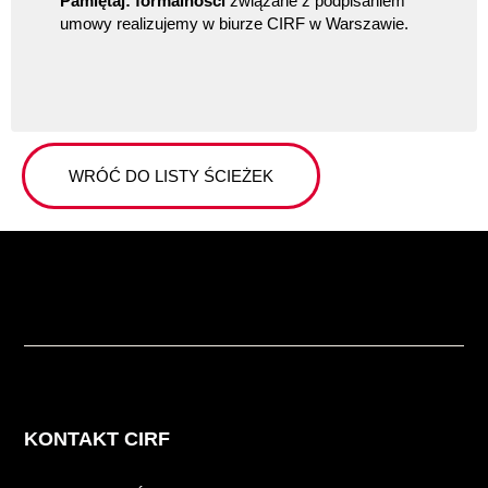
Pamiętaj: formalności
związane z podpisaniem
umowy realizujemy w biurze CIRF w Warszawie.
WRÓĆ DO LISTY ŚCIEŻEK
KONTAKT CIRF