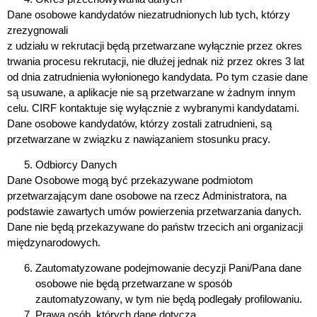
Dane osobowe kandydatów niezatrudnionych lub tych, którzy
zrezygnowali
z udziału w rekrutacji będą przetwarzane wyłącznie przez okres
trwania procesu rekrutacji, nie dłużej jednak niż przez okres 3 lat
od dnia zatrudnienia wyłonionego kandydata. Po tym czasie dane
są usuwane, a aplikacje nie są przetwarzane w żadnym innym
celu. CIRF kontaktuje się wyłącznie z wybranymi kandydatami.
Dane osobowe kandydatów, którzy zostali zatrudnieni, są
przetwarzane w związku z nawiązaniem stosunku pracy.
Odbiorcy Danych
Dane Osobowe mogą być przekazywane podmiotom
przetwarzającym dane osobowe na rzecz Administratora, na
podstawie zawartych umów powierzenia przetwarzania danych.
Dane nie będą przekazywane do państw trzecich ani organizacji
międzynarodowych.
Zautomatyzowane podejmowanie decyzji
Pani/Pana dane
osobowe nie będą przetwarzane w sposób
zautomatyzowany, w tym nie będą podlegały profilowaniu.
Prawa osób, których dane dotyczą