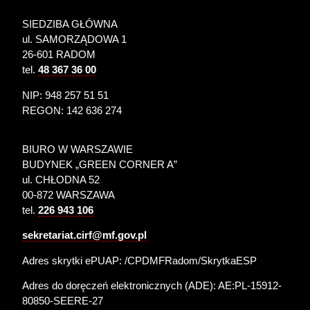
SIEDZIBA GŁÓWNA
ul. SAMORZĄDOWA 1
26-601 RADOM
tel.
48 367 36 00
NIP: 948 257 51 51
REGON: 142 636 274
BIURO W WARSZAWIE
BUDYNEK „GREEN CORNER A”
ul. CHŁODNA 52
00-872 WARSZAWA
tel.
226 943 106
sekretariat.cirf@mf.gov.pl
Adres skrytki ePUAP: /CPDMFRadom/SkrytkaESP
Adres do doręczeń elektronicznych (ADE):
AE:PL-15912-
80850-SEERE-27