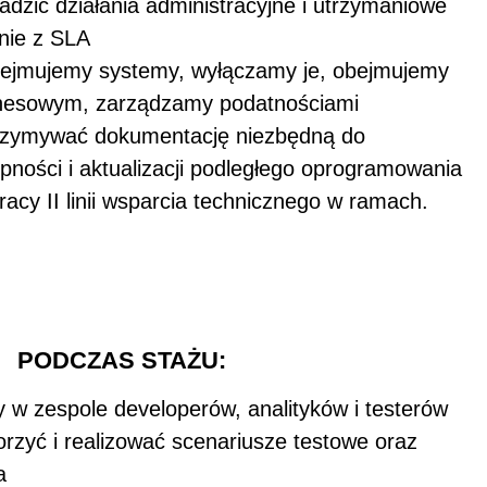
adzić działania administracyjne i utrzymaniowe
dnie z SLA
zejmujemy systemy, wyłączamy je, obejmujemy
znesowym, zarządzamy podatnościami
trzymywać dokumentację niezbędną do
pności i aktualizacji podległego oprogramowania
acy II linii wsparcia technicznego w ramach.
PODCZAS STAŻU:
y w zespole developerów, analityków i testerów
orzyć i realizować scenariusze testowe oraz
a