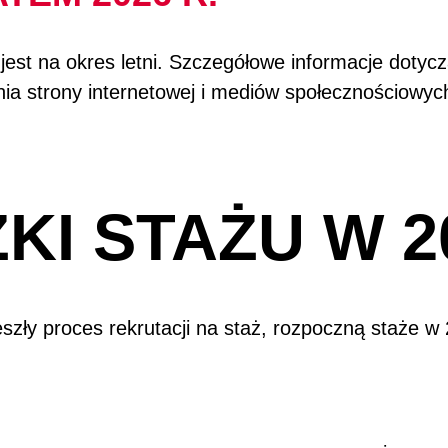
t na okres letni. Szczegółowe informacje dotycząc
ia strony internetowej i mediów społecznościowyc
KI STAŻU W 2
eszły proces rekrutacji na staż, rozpoczną staże w