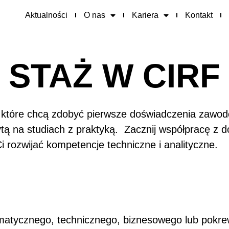
Aktualności
O nas
Kariera
Kontakt
STAŻ W CIRF
 które chcą zdobyć pierwsze doświadczenia zawod
bytą na studiach z praktyką. Zacznij współpracę z
 rozwijać kompetencje techniczne i analityczne.
rmatycznego, technicznego, biznesowego lub pokrew