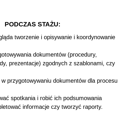
PODCZAS STAŻU:
gląda tworzenie i opisywanie i koordynowanie
ygotowywania dokumentów (procedury,
rdy, prezentacje) zgodnych z szablonami, czy
 w przygotowywaniu dokumentów dla procesu
wać spotkania i robić ich podsumowania
letować informacje czy tworzyć raporty.