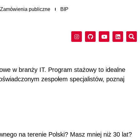
Zamówienia publiczne
BIP
owe w branży IT. Program stażowy to idealne
 doświadczonym zespołem specjalistów, poznaj
nego na terenie Polski? Masz mniej niż 30 lat?