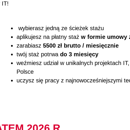
w IT!
wybierasz
jedną ze ścieżek stażu
aplikujesz na płatny staż
w formie umowy z
zarabiasz
5500 zł brutto / miesięcznie
twój staż potrwa
do 3 miesięcy
weźmiesz udział w unikalnych projektach IT
Polsce
uczysz się pracy z najnowocześniejszymi te
TEM 2026 R.