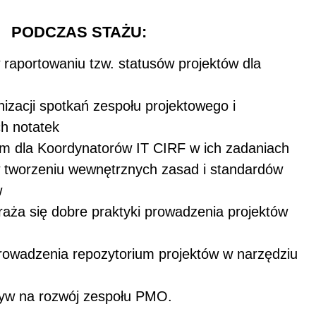
PODCZAS STAŻU:
 raportowaniu tzw. statusów projektów dla
izacji spotkań zespołu projektowego i
ch notatek
m dla Koordynatorów IT CIRF w ich zadaniach
 tworzeniu wewnętrznych zasad i standardów
w
raża się dobre praktyki prowadzenia projektów
owadzenia repozytorium projektów w narzędziu
ływ na rozwój zespołu PMO.