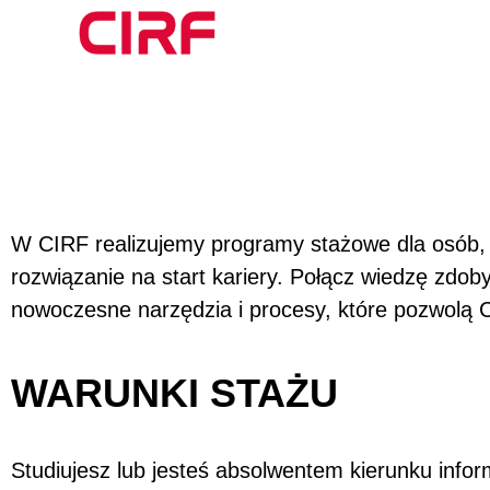
W CIRF realizujemy programy stażowe dla osób,
rozwiązanie na start kariery. Połącz wiedzę zdo
nowoczesne narzędzia i procesy, które pozwolą Ci
WARUNKI STAŻU
Studiujesz lub jesteś absolwentem kierunku info