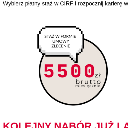
Wybierz płatny staż w CIRF i rozpocznij karierę 
KOLEJNY NABÓR JUŻ LA