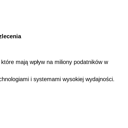
lecenia
, które mają wpływ na miliony podatników w
chnologiami i systemami wysokiej wydajności.