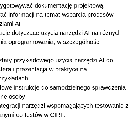
rzygotowywać dokumentację projektową
ać informacji na temat wsparcia procesów
ziami AI
acje dotyczące użycia narzędzi AI na różnych
nia oprogramowania, w szczególności
ia
ztaty przykładowego użycia narzędzi AI do
tera i prezentacja w praktyce na
h przykładach
dowe instrukcje do samodzielnego sprawdzenia
inne osoby
tegracji narzędzi wspomagających testowanie z
anymi do testów w CIRF.