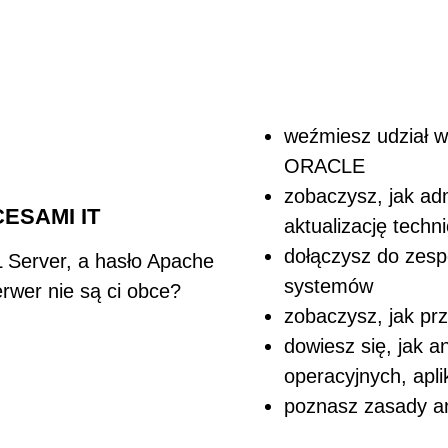
weźmiesz udział 
ORACLE
zobaczysz, jak ad
ESAMI IT
aktualizację tech
dołączysz do zesp
 Server, a hasło Apache
systemów
rwer nie są ci obce?
zobaczysz, jak prz
dowiesz się, jak 
operacyjnych, apli
poznasz zasady an