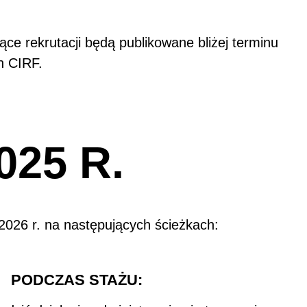
e rekrutacji będą publikowane bliżej terminu
h CIRF.
025 R.
 2026 r. na następujących ścieżkach:
PODCZAS STAŻU: