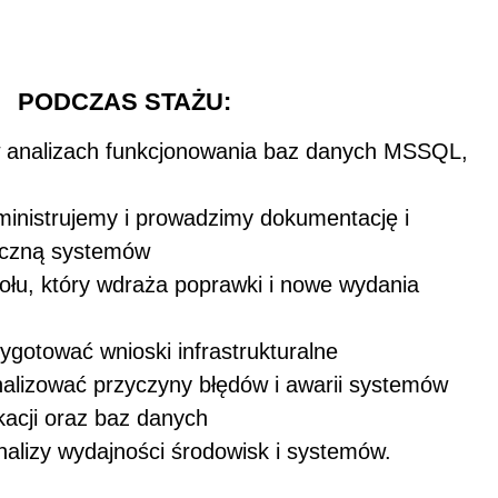
PODCZAS STAŻU:
w
analizach funkcjonowania baz danych MSSQL,
ministrujemy i prowadzimy dokumentację i
niczną systemów
ołu, który wdraża poprawki i nowe wydania
ygotować wnioski infrastrukturalne
analizować przyczyny błędów i awarii systemów
kacji oraz baz danych
alizy wydajności środowisk i systemów.