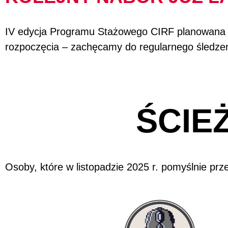
IV edycja Programu Stażowego CIRF planowana jes
rozpoczęcia – zachęcamy do regularnego śledzen
ŚCIEŻ
Osoby, które w listopadzie 2025 r. pomyślnie prz