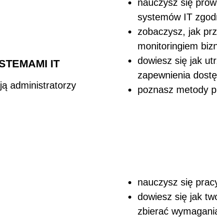
nauczysz się p
row
systemów IT zgo
zobaczysz, jak pr
monitoringiem bi
dowiesz się jak u
STEMAMI IT
zapewnienia dostę
ją administratorzy
poznasz metody pr
nauczysz się prac
dowiesz się jak tw
zbierać wymagani