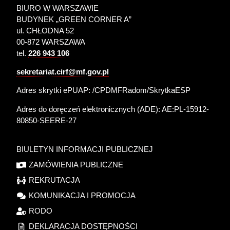
BIURO W WARSZAWIE
BUDYNEK „GREEN CORNER A”
ul. CHŁODNA 52
00-872 WARSZAWA
tel.
226 943 106
sekretariat.cirf@mf.gov.pl
Adres skrytki ePUAP: /CPDMFRadom/SkrytkaESP
Adres do doręczeń elektronicznych (ADE):
AE:PL-15912-
80850-SEERE-27
BIULETYN INFORMACJI PUBLICZNEJ
ZAMÓWIENIA PUBLICZNE
REKRUTACJA
KOMUNIKACJA I PROMOCJA
RODO
DEKLARACJA DOSTĘPNOŚCI