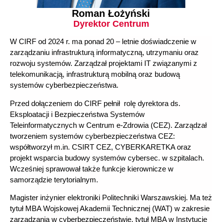
Roman Łożyński
Dyrektor Centrum
W CIRF od 2024 r. ma ponad 20 – letnie doświadczenie w
zarządzaniu infrastrukturą informatyczną, utrzymaniu oraz
rozwoju systemów.
Zarządzał projektami IT związanymi z
telekomunikacją, infrastrukturą mobilną oraz budową
systemów cyberbezpieczeństwa.
Przed dołączeniem do CIRF pełnił rolę dyrektora ds.
Eksploatacji i Bezpieczeństwa Systemów
Teleinformatycznych w Centrum e-Zdrowia (CEZ). Zarządzał
tworzeniem systemów cyberbezpieczeństwa CEZ:
współtworzył m.in. CSIRT CEZ, CYBERKARETKA oraz
projekt wsparcia budowy systemów cybersec. w szpitalach.
Wcześniej s
prawował także funkcje kierownicze w
samorządzie terytorialnym.
Magister inżynier elektroniki Politechniki Warszawskiej. Ma też
tytuł MBA Wojskowej Akademii Technicznej (WAT) w zakresie
zarządzania w cyberbezpieczeństwie, tytuł MBA w Instytucie